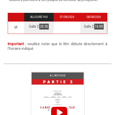
AUJOURD'HUI
07/08/2026
08/08/2026
Salle 2
20:50
Salle 2
16:00
VF
Important :
veuillez noter que le film débute directement à
l’horaire indiqué.
A L'AFFICHE