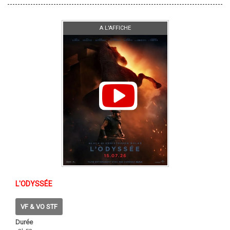
A L'AFFICHE
L'ODYSSÉE
VF & VO STF
Durée