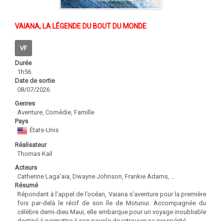
VAIANA, LA LÉGENDE DU BOUT DU MONDE
VF
Durée
1h56
Date de sortie
08/07/2026
Genres
Aventure, Comédie, Famille
Pays
États-Unis
Réalisateur
Thomas Kail
Acteurs
Catherine Laga'aia, Dwayne Johnson, Frankie Adams, ...
Résumé
Répondant à l’appel de l’océan, Vaiana s’aventure pour la première
fois par-delà le récif de son île de Motunui. Accompagnée du
célèbre demi-dieu Maui, elle embarque pour un voyage inoubliable
destiné à permettre à son peuple de retrouver sa prospérité…