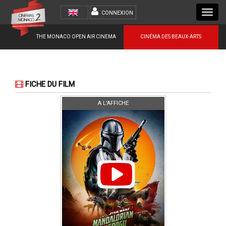
Toggl
CONNEXION
navig
THE MONACO OPEN AIR CINEMA
CINÉMA DES BEAUX-ARTS
FICHE DU FILM
A L'AFFICHE