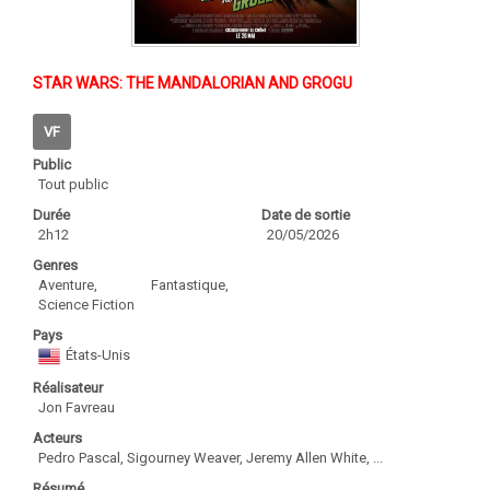
STAR WARS: THE MANDALORIAN AND GROGU
VF
Public
Tout public
Durée
Date de sortie
2h12
20/05/2026
Genres
Aventure, Fantastique,
Science Fiction
Pays
États-Unis
Réalisateur
Jon Favreau
Acteurs
Pedro Pascal, Sigourney Weaver, Jeremy Allen White, ...
Résumé