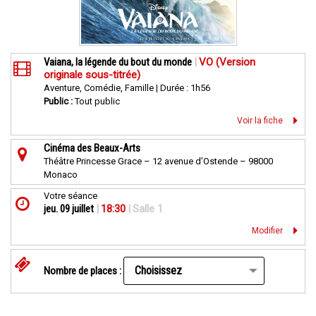
Vaiana, la légende du bout du monde
|
VO (Version
originale sous-titrée)
Aventure, Comédie, Famille | Durée : 1h56
Public :
Tout public
Voir la fiche
Cinéma des Beaux-Arts
Théâtre Princesse Grace – 12 avenue d’Ostende – 98000
Monaco
Votre séance
jeu. 09 juillet
|
18:30
|
Salle 1
Modifier
Nombre de places :