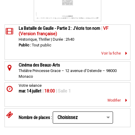
La Bataille de Gaulle - Partie 2 : J’écris ton nom
|
VF
(Version française)
Historique, Thriller | Durée : 2h40
Public :
Tout public
Voir la fiche
Cinéma des Beaux-Arts
Théâtre Princesse Grace – 12 avenue d’Ostende – 98000
Monaco
Votre séance
mar. 14 juillet
|
18:00
|
Salle 1
Modifier
Nombre de places :