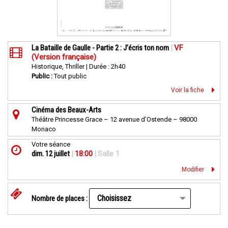
La Bataille de Gaulle - Partie 2 : J’écris ton nom
|
VF
(Version française)
Historique, Thriller | Durée : 2h40
Public :
Tout public
Voir la fiche
Cinéma des Beaux-Arts
Théâtre Princesse Grace – 12 avenue d’Ostende – 98000
Monaco
Votre séance
dim. 12 juillet
|
18:00
|
Salle 1
Modifier
Nombre de places :