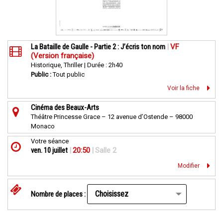
La Bataille de Gaulle - Partie 2 : J’écris ton nom
|
VF
(Version française)
Historique, Thriller | Durée : 2h40
Public :
Tout public
Voir la fiche
Cinéma des Beaux-Arts
Théâtre Princesse Grace – 12 avenue d’Ostende – 98000
Monaco
Votre séance
ven. 10 juillet
|
20:50
|
Salle 2
Modifier
Nombre de places :