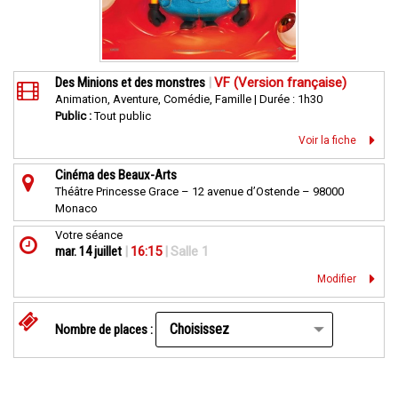
Des Minions et des monstres
|
VF (Version française)
Animation, Aventure, Comédie, Famille | Durée : 1h30
Public :
Tout public
Voir la fiche
Cinéma des Beaux-Arts
Théâtre Princesse Grace – 12 avenue d’Ostende – 98000
Monaco
Votre séance
mar. 14 juillet
|
16:15
|
Salle 1
Modifier
Nombre de places :