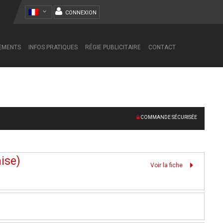
CONNEXION
NEMENTS
INFOS PRATIQUES
RÉGIE PUBLICITAIRE
CONTACT
COMMANDE SÉCURISÉE
ise)
Voir la fiche