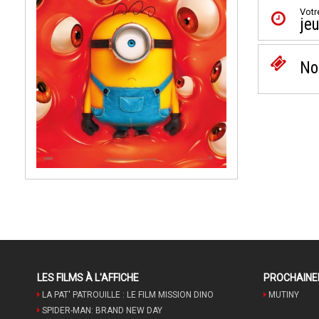
Votr
jeu
No
LES FILMS À L'AFFICHE
PROCHAIN
LA PAT' PATROUILLE : LE FILM MISSION DINO
MUTINY
SPIDER-MAN: BRAND NEW DAY