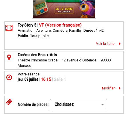
Toy Story 5
|
VF (Version française)
Animation, Aventure, Comédie, Famille | Durée : 1h42
Public :
Tout public
Voir la fiche
Cinéma des Beaux-Arts
Théâtre Princesse Grace – 12 avenue d’Ostende – 98000
Monaco
Votre séance
jeu. 09 juillet
|
16:15
|
Salle 1
Modifier
Nombre de places :