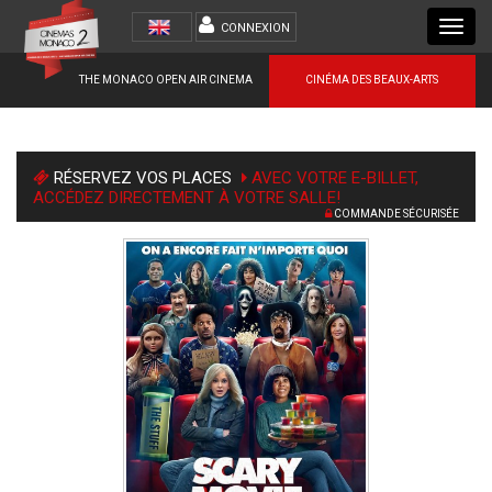
Toggl
CONNEXION
navig
THE MONACO OPEN AIR CINEMA
CINÉMA DES BEAUX-ARTS
RÉSERVEZ VOS PLACES
AVEC VOTRE E-BILLET,
ACCÉDEZ DIRECTEMENT À VOTRE SALLE!
COMMANDE SÉCURISÉE