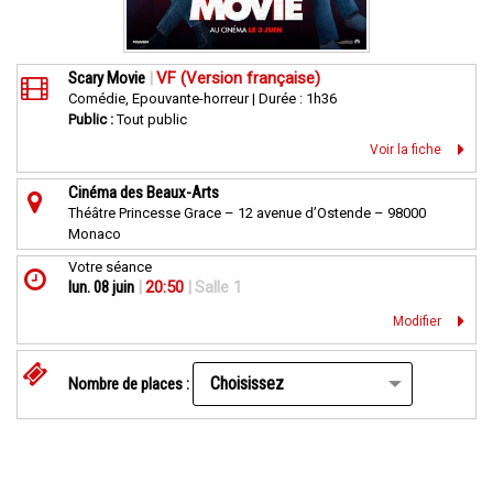
Scary Movie
|
VF (Version française)
Comédie, Epouvante-horreur | Durée : 1h36
Public :
Tout public
Voir la fiche
Cinéma des Beaux-Arts
Théâtre Princesse Grace – 12 avenue d’Ostende – 98000
Monaco
Votre séance
lun. 08 juin
|
20:50
|
Salle 1
Modifier
Nombre de places :