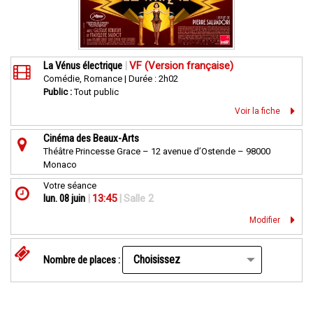
La Vénus électrique
|
VF (Version française)
Comédie, Romance | Durée : 2h02
Public :
Tout public
Voir la fiche
Cinéma des Beaux-Arts
Théâtre Princesse Grace – 12 avenue d’Ostende – 98000
Monaco
Votre séance
lun. 08 juin
|
13:45
|
Salle 2
Modifier
Nombre de places :