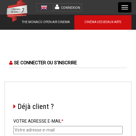
Toggl
CONNEXION
navig
THE MONACO OPEN AIR CINEMA
CINÉMA DES BEAUX-ARTS
SE CONNECTER OU S'INSCRIRE
Déjà client ?
VOTRE ADRESSE E-MAIL
*