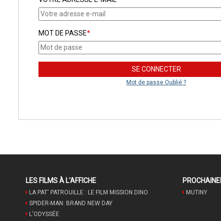
MOT DE PASSE
*
Mot de passe Oublié ?
LES FILMS À L'AFFICHE
PROCHAIN
LA PAT' PATROUILLE : LE FILM MISSION DINO
MUTINY
SPIDER-MAN: BRAND NEW DAY
L'ODYSSÉE