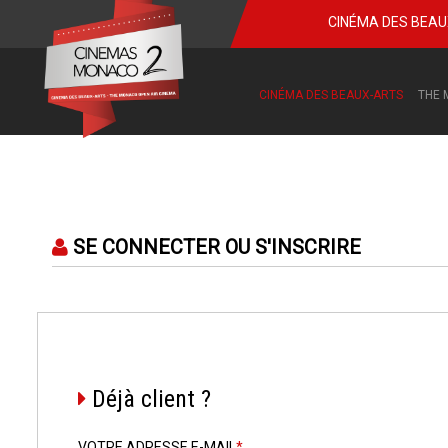
CINÉMA DES BEA
CINÉMA DES BEAUX-ARTS
THE 
SE CONNECTER OU S'INSCRIRE
Déjà client ?
VOTRE ADRESSE E-MAIL
*