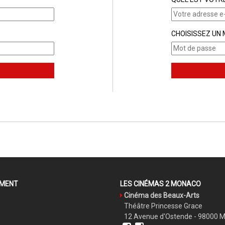
CHOISISSEZ UN
EMENT
LES CINÉMAS 2 MONACO
Cinéma des Beaux-Arts
Théâtre Princesse Grace
12 Avenue d'Ostende - 98000 