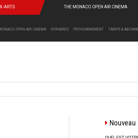
UX-ARTS
THE MONACO OPEN AIR CINEMA
MONACO OPEN AIR CINEMA
HORAIRES
PROCHAINEMENT
TARIFS & ABON
Nouveau c
QUEL EST VOTR