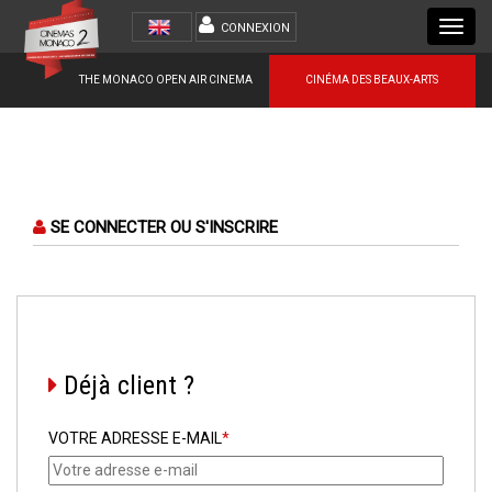
Toggl
CONNEXION
navig
THE MONACO OPEN AIR CINEMA
CINÉMA DES BEAUX-ARTS
SE CONNECTER OU S'INSCRIRE
Déjà client ?
VOTRE ADRESSE E-MAIL
*