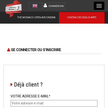
Toggl
CONNEXION
navig
THE MONACO OPEN AIR CINEMA
CINÉMA DES BEAUX-ARTS
SE CONNECTER OU S'INSCRIRE
Déjà client ?
VOTRE ADRESSE E-MAIL
*