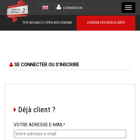
Toggl
CONNEXION
navig
THE MONACO OPEN AIR CINEMA
CINÉMA DES BEAUX-ARTS
SE CONNECTER OU S'INSCRIRE
Déjà client ?
VOTRE ADRESSE E-MAIL
*