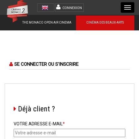
Toggl
CONNEXION
navig
THE MONACO OPEN AIR CINEMA
CINÉMA DES BEAUX-ARTS
SE CONNECTER OU S'INSCRIRE
Déjà client ?
VOTRE ADRESSE E-MAIL
*