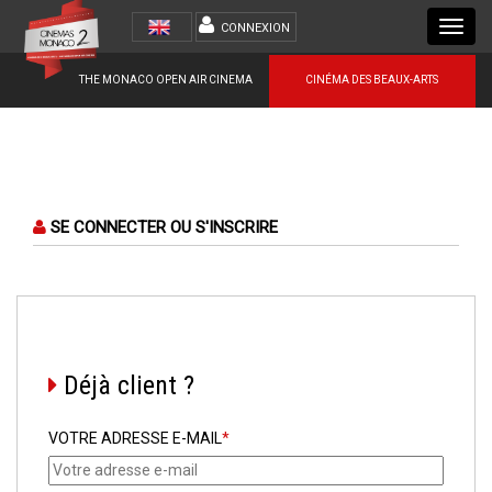
Toggl
CONNEXION
navig
THE MONACO OPEN AIR CINEMA
CINÉMA DES BEAUX-ARTS
SE CONNECTER OU S'INSCRIRE
Déjà client ?
VOTRE ADRESSE E-MAIL
*