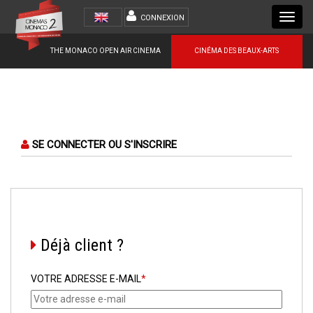
Toggl
CONNEXION
navig
THE MONACO OPEN AIR CINEMA
CINÉMA DES BEAUX-ARTS
SE CONNECTER OU S'INSCRIRE
Déjà client ?
VOTRE ADRESSE E-MAIL
*