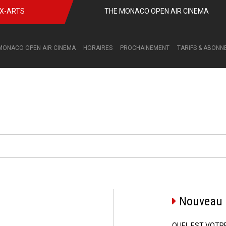
UX-ARTS
THE MONACO OPEN AIR CINEMA
MONACO OPEN AIR CINEMA
HORAIRES
PROCHAINEMENT
TARIFS & ABON
Nouveau c
QUEL EST VOTR