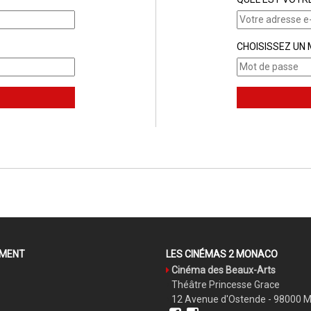
CHOISISSEZ UN
EMENT
LES CINÉMAS 2 MONACO
Cinéma des Beaux-Arts
Théâtre Princesse Grace
12 Avenue d'Ostende - 98000 