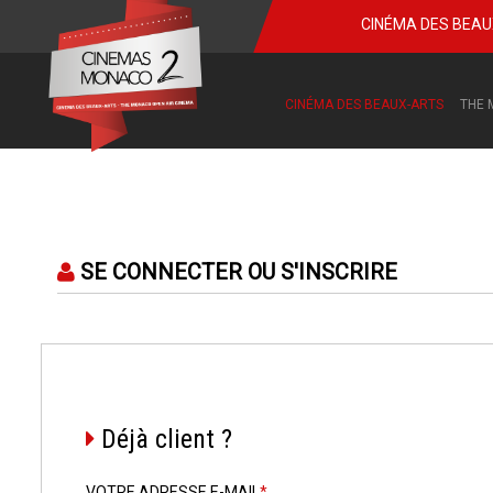
CINÉMA DES BEA
CINÉMA DES BEAUX-ARTS
THE 
SE CONNECTER OU S'INSCRIRE
Déjà client ?
VOTRE ADRESSE E-MAIL
*