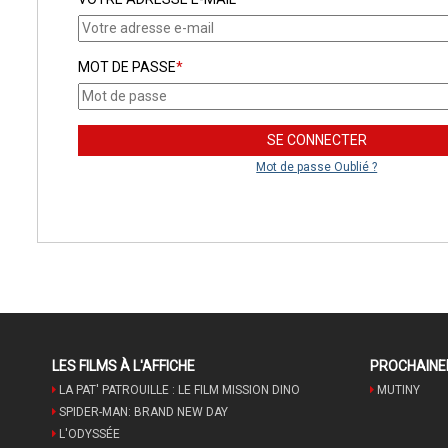
MOT DE PASSE
*
Mot de passe Oublié ?
LES FILMS À L'AFFICHE
PROCHAIN
LA PAT' PATROUILLE : LE FILM MISSION DINO
MUTINY
SPIDER-MAN: BRAND NEW DAY
L'ODYSSÉE